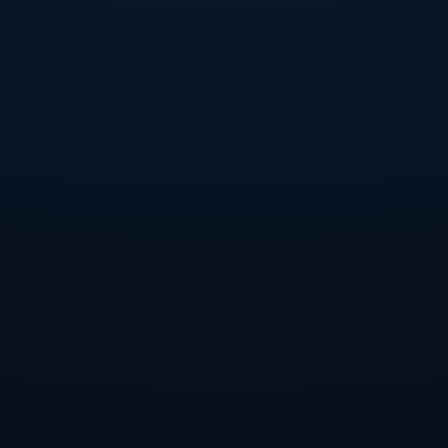
更多非传统足球观众，尤其是在北美市场 那里长期由NFL、
NBA、MLB等主导体育消费结构，而一届奖金规模空前、覆盖三
国主办、城市联动的大型足球赛事，很可能让更多年轻观众将足
球纳入日常体育内容消费清单
从历史对比看奖金增长轨迹
若从历史维度来看奖金变化，更能理
解国际足联此次决策的重要性 过去几届世界杯，冠军球队的奖金
在不断攀升，从最初的几百万级别，到后来的几千万美元级别，
每一次增长都伴随着转播收入、赞助规模和全球影响力的同步扩
大 这条轨迹表明，世界杯已经从“最高荣誉的象征”升级为“体育与
商业深度融合的超级平台” 以往人们更多谈的是“谁是球王”“哪支
球队踢得最漂亮”，而在现代语境下，“这届世界杯带动了多少经
济增长”“冠军奖金是否合理”同样成为公共讨论的一部分
值得注意的是，奖金并非简单线性增长 每一次大幅提升背后都有
时代背景 例如，互联网和流媒体技术的普及，让世界杯拥有更广
泛的触达渠道，用户规模和观看时长被放大，从而推高商业开发
空间 美加墨世界杯所处的时代，是5G、短视频、沉浸式转播和
跨平台互动同时发展的阶段，国际足联把冠军奖金定在5000万美
元，既是对未来收入预期的自信，也是对各方合作伙伴的一种示
范–用实打实的数字告诉世界，这届世界杯将是一次前所未有的
商业盛宴
案例视角 世界杯奖金如何改变一个国家的足球面貌
为了更直观
地理解高额世界杯奖金的现实影响，不妨以一个典型案例的逻辑
进行拆解 某支传统强队在夺得世界杯冠军后，获得了国际足联提
供的数千万美元奖金 足协在完成对球员与教练组的奖励分配后，
保留了相当比例的资金用于本国足球生态升级 其中一部分投入到