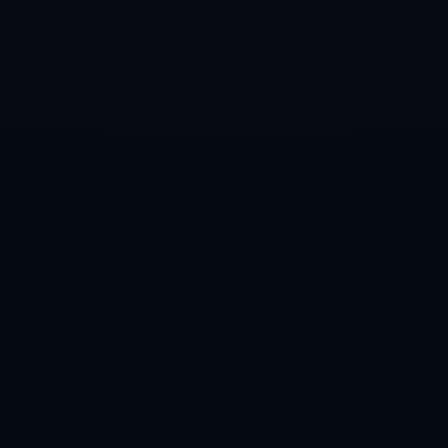
当美加墨世界杯最终落幕，新的冠军捧起奖杯，5000万美元的奖
金将从新闻标题变成一串数字流入账目 真正决定其意义的，是这
笔钱接下来去向何处、以何种方式转化为新的足球故事 如果它能
被用来建设更加完备的青训体系、更加专业的联赛运营以及更具
包容性的足球文化，那么这届世界杯留下的，将不仅是一次盛夏
的回忆，而是一条延伸至未来的价值链 而这，也许才是“国际足
联 美加墨世界杯冠军将获得5000万美元奖金”这一决定最值得被
铭记的地方