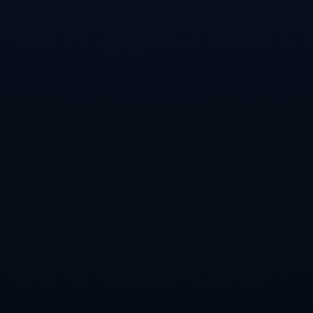
与此还有一些进球的精彩，不在于视觉冲击，而在于瞬间的冷静
与智慧。某场季后赛席位关键战中，一位组织后卫在加时赛最后
30秒用一个“假突破、真抛投”的进球，杀死了对手追分希望。他
在弧顶借双掩护突破，面对协防的大个子，做出一个极具欺骗性
的击地传球动作，仿佛要给到底角射手创造机会，对手整条防线
立刻向外线收缩。就在大家视线都跟着球的假轨迹移动时，他突
然收力，利用手感和对篮板点的精准把控，在身体已经有点失衡
的情况下将球缓缓抛起，球擦板入框。对方主教练在场边只能无
奈摊手——那一秒钟的选择，彰显的是多年控场经验的积累和对
时机的绝对掌控。
在强调空间和速度的现代篮球中，控卫的“极限变向+终结”依然是
让球迷最为着迷的画面之一。赛季中期的一场比赛里，某位以突
破著称的小个子后卫奉献了本季最让人惊呼的“晃倒+上篮”进球。