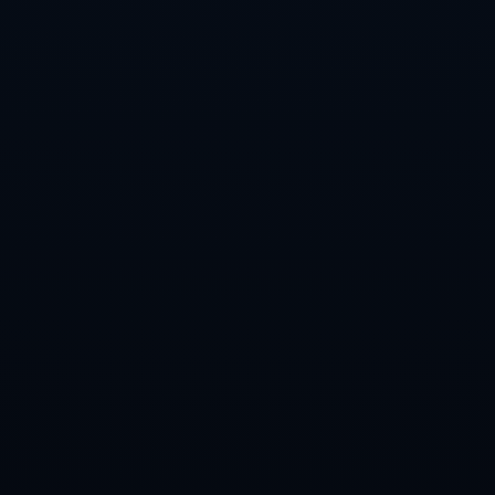
他在右侧持球单打，面对的是对方外线防守悍将。第一个试探步
之后，他做出一个强烈的右手突破动作，逼得对方重心向右移
动，紧接着一个几乎180度的急停后撤步，突然再一次左手强行
变向，整个动作一气呵成。防守者重心完全跟不上，在湿滑的地
板上直接滑倒，观众席传来整齐的惊呼声。小个子后卫没有任何
多余动作，略带一点挑衅意味地看了一眼倒地的防守人，随后轻
松挑篮命中。这个进球在社交媒体上被疯狂转发，成为赛季最热
门的单打画面之一。
值得一提的是，本赛季还有一个极具象征意义的进球来自一支长
期处于重建期的球队。在赛季末段，他们终于拿到一场对阵豪强
的胜利，而锁定胜局的那记进球，来自一位此前饱受质疑的年轻
锋线——一次看似普通的快攻上篮，却承载了整支球队的信念。
在那次防守成功后，全队快速推进，球从后场一路传导，经过三
人之手来到弱侧，他本可以选择稳妥的中距离，但在对方防线略
显犹豫的空当，他选择了果断突破，迎着回追的封盖强硬上篮，
球磕板入网。哨声响起，全队从替补席冲入场内，将他围在中间
狂欢。他赛后直言：“这一球，让我终于感觉自己属于这里。”对
一支年轻球队而言，这种“精神层面的进球”往往比数据更重要。
回看整个2024-2025赛季常规赛，这十大精彩进球有惊天远射、
有残暴扣篮、有巧妙抛投，也有流畅的团队配合，它们共同构成
了赛季叙事中最鲜活的画面。进球本身也许只是一瞬间，但背后
是无数次训练积累的肌肉记忆，是战术板上反复演练的细节，是
球星们面对质疑和压力做出的最佳回应。随着季后赛的大幕即将
拉开，那些在常规赛一次次点燃赛场的进球，既是本阶段华丽的