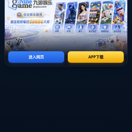
而提到“改变格局”的进球，则不得不说某东部新贵核心在圣诞大
战的那次突破暴扣。圣诞大战一向是常规赛的“黄金舞台”，那场
比赛他面对的是联盟公认的顶级防守中锋。末节还剩两分钟，分
差只有1分，他在弧顶拿球，先是一个试探步拉开节奏，紧接着
右手变向，连续两个大幅度胯下运球晃动，将协防侧的防守重心
骗向左侧，随即一个爆发性的启动直杀篮下。对方内线意识到危
险起跳封盖，两人在空中短暂对抗，他左肩微微一撞，腾出角
度，强行右手战斧劈扣得手。那一瞬间不仅点燃了主场观众，也
像是正式宣告：东部的权力版图，正在迎接一位新的王者。
新时代的三分球艺术，在这个赛季也被推向了新的观赏高度。某
位以远投著称的后卫，在一场客场之旅中祭出了本季最夸张的
logo 三分。那是第三节的一个快攻机会，防守方还没完全站好位
置，他在中线附近接到队友回传，连停顿都没有，顺着脚步直接
干拔出手。镜头特写里可以看到，球出手点几乎踩在场馆的巨大
logo 中心，防守人只是迟疑性地伸手，更多的是不可置信。这记
超远三分精准入网，也让他完成了个人单场第11记三分，追平生
涯纪录。之后有记者问他那球是不是“冲动出手”，他淡淡回应：
“那是我练习的范围。”一句简单的回应背后，是投篮边界被不断
拓宽的时代背景。
除了个人英雄主义，团队篮球的美感同样在这个赛季被多次诠
释。一支以传切著称的球队，在对阵防守强队时完成了一次堪称
教科书级别的“无球跑位+多点传导”的精彩终结。这一回合从后场
发起，控卫运球过半场后并不急于进攻，而是交给侧翼，自己迅
速空切到底角。球在外线三人之间快速移动，传球速度几乎让对
手的轮转换位完全跟不上。短短8秒内，球在五名球员之间完成