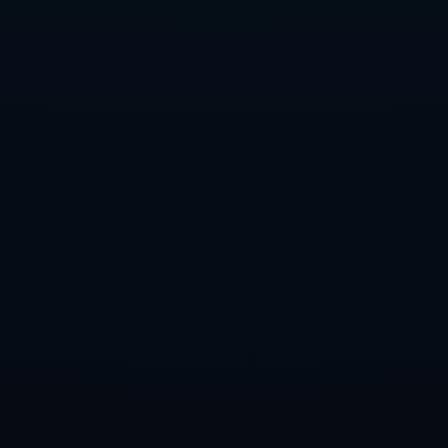
赛事合作伙伴浪琴表延续其优雅、精准的品牌形象，在现场布置
了颇具观赏性的主题展区和计时装置。每一次清脆的起跳、每一
秒紧张的冲刺，都在精准计时的见证下，转化为成绩榜上的数字
与现场观众心中的记忆。浪琴的经典腕表系列与马术元素巧妙融
合，成为连接传统与现代、优雅与速度的纽带，凸显了品牌对马
术运动长期支持与深度参与的承诺。主办方也表示，正是依托城
市管理者、商业伙伴与国际组织多方合力，才使得上海站能在场
地搭建、马匹检疫、赛事转播、安全保障等方面保持“世界级水
准”。
从2014年首次登陆黄浦江畔，到如今成为环球马术冠军赛体系中
极具标志性的分站之一，上海浪琴环球马术冠军赛已经见证并推