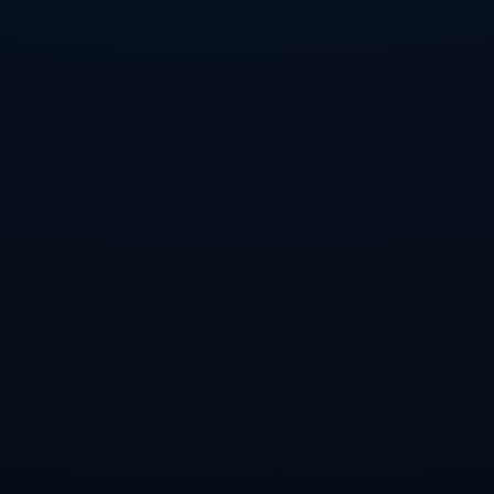
示城市软实力与国际化程度的重要平台。今年赛事期间，主办方
在场馆周边设置了丰富的马术文化互动区，观众可以近距离了解
马匹护理、马术装备，尝试模拟骑乘体验，还能参与青少年马术
科普课堂，让许多首次走近马术运动的家庭在观赛之余获得全方
位体验。场内外结合的“运动+文旅”模式，为赛事注入了更多生活
气息，也拉近了大众与这一“绅士运动”之间的距离。