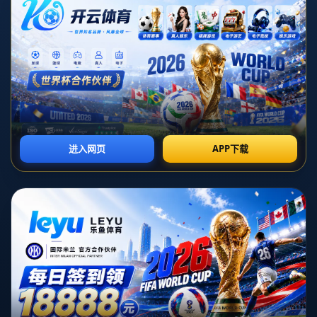
在即将到来的比赛中，女王公园巡游者队（QPR）将与一系列强
大的对手展开激烈竞争，以争夺积分榜的首位。本文将从四个关
键方面对QPR争夺榜首位置进行赛前综合分析与展望。首先，将
探讨目前球队的整体表现与实力构成，分析他们在本赛季的表现
如何影响争夺榜首的可能性；其次，将重点介绍球员状态及伤病
情况，包括核心球员的发挥以及替补的深度；然后，将讨论战术
安排与教练策略，分析现阶段的战术是否能够帮助球队在关键比
赛中获得胜利；最后，结合对手的实力与赛程安排，展望QPR在
接下来的比赛中获得积分的潜力。通过这些分析，期待为体育迷
们呈现一个更全面的赛前视角.
1、球队表现与实力分析
在本赛季的初期，女王公园巡游者队展现出良好的竞技状态，稳
扎稳打地在比赛中不断积累积分。球队在进攻与防守两端都展现
出显著的进步，让他们在联赛中占据了一席之地。尤其是在主场
比赛中，球队的表现格外抢眼，令人期待他们能在后续比赛中继
续保持这种势头。
分析QPR的表现，我们不得不提到他们的主要得分手和中场的控
制能力。球队依靠快速的反击和有效的控球战术，不断创造出破
门机会。在本赛季中，QPR的进攻效率大幅提升，使他们在联赛
中成为了进攻火力强大的球队之一。同时，后防线的稳固使得他
们在遭遇对方强攻时也能较好地应对，从而减少失分和对手的威
胁。
不过，球队也面临不小的挑战，尤其是面对实力强劲的对手时。