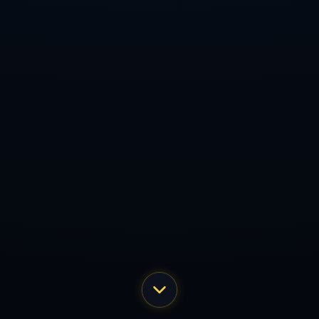
一定的优势和潜力，但是也面临诸多挑战。球队的整体表现稳
健，球员状态良好，但伤病和赛程压力却让他们在未来比赛中需
小心应对，才能处于有利地位。
未来几场比赛的结果将是QPR能否得以锁定积分榜首的决定性因
素。通过有效的战术安排、稳定的队员状态与合理的伤病管理，
他们完全有机会在强手如林的联赛中站稳脚跟，向顶级位置发起
冲击。期待QPR能够在接下来的比赛中发挥出色，为球迷带来更
多的精彩时刻。
上一篇：曼城准备为B席提供五年合同总值可达4600万英镑
下一篇：德甲赛季展望 拜仁力争再度夺冠实现辉煌梦想
{eyou:field name='typename' /}
手机：18187486682
邮箱：admin@zh-jinnian.com
地址：内蒙古自治区乌兰察布市察哈尔右翼前旗平地泉镇
Copyright 2024
金年会·「中国」官方网站
All Rights by
金年会
导航
电话
在线客服
地图
搜索