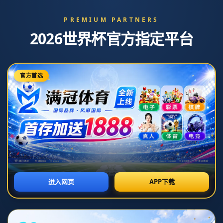
新闻中心
2023年足协杯开赛时间及其举办频率介绍
发布时间：2026-02-14T07:31:37+08:00