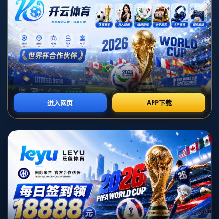
本文将详细探讨掌握英超投注策略精要如何帮助玩家在竞彩足球
中获得成功。英超联赛因其高水平的竞争和不可预测的结果而备
受关注，投注者需要深入理解比赛动态和球队状态。文章将从四
个方面进行全面分析：第一，研究球队竞技状态，第二，分析战
术打法和阵容变化，第三，关注伤病和停赛情况，第四，了解赔
率和市场分析。通过这些战略的深入探讨，玩家不仅可以提高预
测准确性，还能在激烈的博彩市场中占得先机，为成为成功的竞
彩玩家奠定坚实基础。
1、研究球队竞技状态
了解球队的竞技状态是成功投注的第一步。球队的近期表现、比
赛结果以及士气都会对其后续表现产生重大影响。例如，某支球
队在连续几场比赛中取得胜利，往往会增强球员的信心，从而进
一步提升表现。相较之下，若一支球队持续遭遇败绩，则可能会
影响其士气，导致后续比赛表现不佳。
此外，研究球队主客场性能也是不可忽视的因素。某些球队在主
场表现优异，而客场作战时战绩却不尽如人意。这种情况的存
在，使得球队在面对不同场地及对手时，表现存在差异，投注者
应对这一点保持高度敏感，分析历史交锋记录，寻找潜在的投注
机会。
最后，考虑到球队的动态变化，如教练更换、转会等，这些都可
能对球队的竞技状态产生显著影响。新教练带来的战术变化、战
术适应期等都会影响球队表现，因此实时关注这些信息有助于做
出更加准确的投注决策。