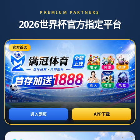
新闻中心
伊万科维奇担任国足新帅中国男足有望重焕辉
煌再创佳绩
发布时间：2026-02-14T07:31:37+08:00