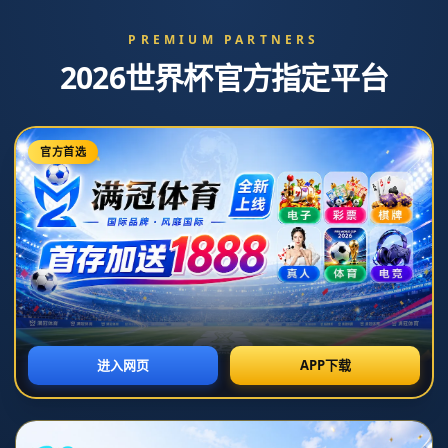
新闻中心
曼城依然稳居欧冠赔率榜首 展现夺冠强劲实力
发布时间：2026-02-14T07:31:37+08:00