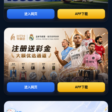
2、球员能力与团队配合
曼城拥有一支实力强大的阵容，其中顶尖球员的个人能力是球队
成功的一个重要因素。从德布劳内到哈兰德，这些球员的技术水
平和比赛意识都处于世界顶尖行列。德布劳内以其精准的传球技
艺和出色的场上视野，为球队提供了源源不断的进攻支持；哈兰
德的进攻火力则使得对手防不胜防，成为对方后卫心中的噩梦。
更重要的是，曼城的球员们不仅具备个体才能，他们之间的团队
配合更是无与伦比。球队通过不断的训练和比赛，形成了默契的
配合方式，能够互补的发挥各自的优势，创造出高效的进攻体
系。每个球员都懂得在适当的时机为队友创造空间和机会，确保
进攻的流畅性。
此外，曼城在培养年轻球员方面也不遗余力。通过青训系统，俱
乐部不断为一线队输送新鲜血液，这些年轻球员在大赛中逐渐承
担起重任。他们不仅继承了曼城的足球理念，还为球队的未来增
添了无限可能。这种持续的人才培养机制进一步增强了球队的竞
争力，使曼城始终保持在争冠的行列中。
3、教练的战术决策
佩普·瓜迪奥拉作为曼城的主教练，其战术理念和决策能力在球队
的成功中起着至关重要的作用。他以注重控球和流畅进攻著称，
能够依据对手的特性制定出相应战术。此外，他的深厚战术素养
让每场比赛都如同一场棋局，运动员们在场上的每个动作都与他
所设想的战术意图密切相关。
瓜迪奥拉不仅重视比赛日的决定，他在训练中的耐心教导和战术
讲解也使得球员们能准确理解战术意图和执行要求。他的激励方