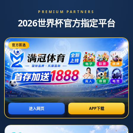
新闻中心
智利与哥伦比亚足球实力对比及世界排名分析
发布时间：2026-02-14T07:31:37+08:00