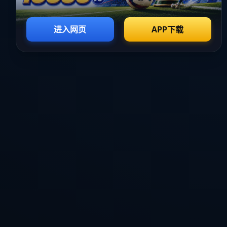
从合同
西球星
额解约
**对
对于奥
他的行
水平的
此外，
则，大
他更为