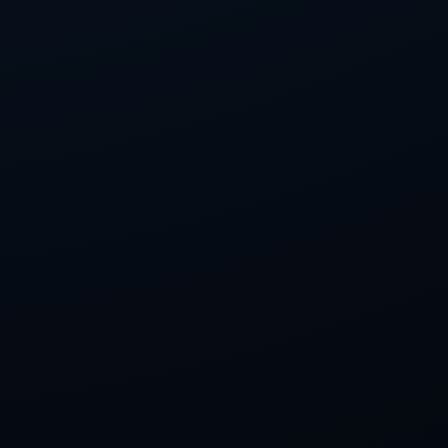
这样的球员身上，他们有了一个稳定的筹码。若奥莫罗迪翁
定性增加的情况下，俱乐部在资源配置上的战略性考量
是当今现代足球市场运作的典型案例。对球员和俱乐部