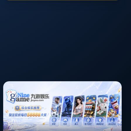
闻中心
联系方式
请
有价值1亿欧的解约条款
+08:00
尔图俱乐部确认了关于奥莫罗迪翁的一项合同细节：他
那么，这一**解约条款**的设立意味着什么？对于奥莫
发白热化的背景下，波尔图通过这一条款确保了在奥莫罗
额无疑体现了俱乐部对奥莫罗迪翁的极高评价。这不仅