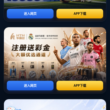
安德里希在俱乐部赛场上表现出色，以其精准的传球和强悍的防
守能力著称。而格罗斯则以全面的技术和无尽的跑动能力闻名，
两人的组合将给予德国队极大的战术灵活性。**这样的组合不仅
能在攻防两端发挥重要作用，还能在面对对手逼抢时巧妙化解压
力，使得德国队在比赛中占据主动权**。
**对比与优势：深度分析**
与匈牙利相比，德国队的优势在于阵容的深度和多变性。**安德
里希和格罗斯不仅能承担中场的组织任务，还能通过积极的跑动
影响比赛节奏**。过去的比赛中，德国队常常因为中场缺乏足够
的控制力而丢掉比赛，这一次安德里希和格罗斯的搭档可能是关
键的改变。
一个典型案例是去年对阵荷兰时，德国在中场断档导致比赛失
利。然而这一次，安德里希和格罗斯有望通过其稳定控制力改善
这一问题，确保德国队在中场不会轻易丢失球权。