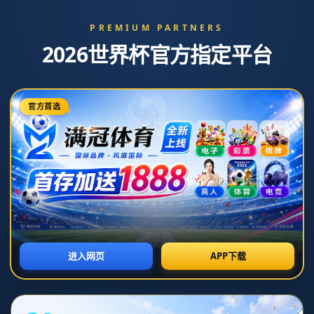
新闻中心
武汉三镇vs浙江全场数据：射门数19-10，射正
数2-5
发布时间：2026-02-14T07:31:37+08:00