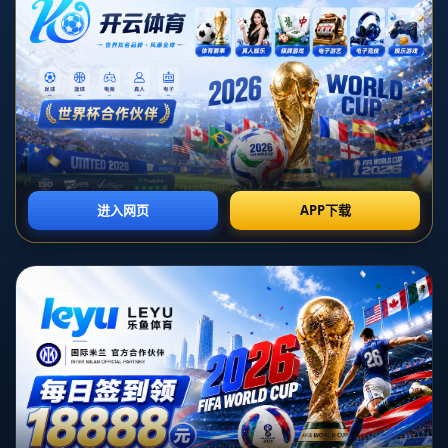
在最近的西甲联赛中，赫塔费与皇家社会的对决无疑是焦点之
一。这场比赛不仅充满了戏剧性，也让球迷们对球员的表现产生
了浓厚的兴趣。**阿尔德雷特**和**阿莱士-索拉**作为两队的代
表，分别以7.9分和5.9分的评定成为舆论讨论的中心。本篇文章
将深入分析这两位球员的表现，为您呈现一场精彩对决中的亮点
与不足。
作为赫塔费的中后卫，阿尔德雷特在本场比赛中表现出色。获得
7.9的高分，主要是因为他在比赛中表现出稳定的防守能力以及出
色的球场分析力。从比赛一开始，阿尔德雷特就展现了领袖风
范，他不仅在防线中起到重要的阻截作用，还不断为队友提供支
持和鼓励。
**阿尔德雷特**的一次关键解围几乎拯救了球队。在上半场的某个
危险时刻，对手皇家社会一名前锋在禁区内获得一个绝佳机会。
然而，阿尔德雷特冷静的头球解围成功化解了险情。这不仅显示